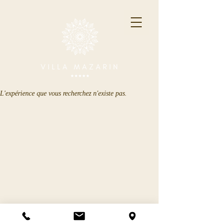
L'expérience que vous recherchez n'existe pas.
Villa Mazarin
2026
35, Boulevard
©
Gambetta 30220 AIGUES MORTES
+33 (0)4 66 73