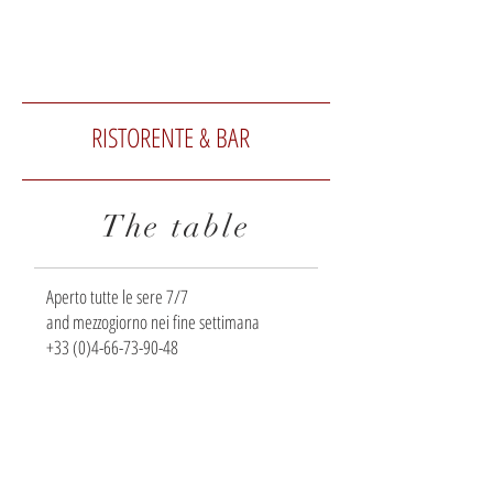
GALLERIA
RISTORENTE & BAR
The table
Aperto tutte le sere 7/7
and mezzogiorno nei fine settimana
+33 (0)4-66-73-90-48