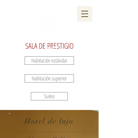
TUS EVENTOS
GALERÍA
SALA DE PRESTIGIO
Habitación estándar
Habitación superior
Suites
Hotel de lujo