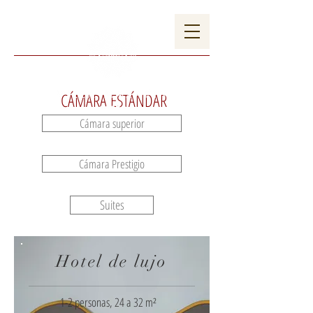
YO TUS EVENTOS
GALERÍA
CÁMARA ESTÁNDAR
Cámara superior
Cámara Prestigio
Suites
Hotel de lujo
1-2 personas, 24 a 32 m²