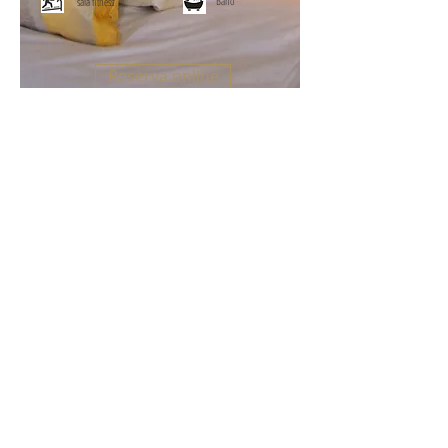
Baño
sala fitness
Reserva online