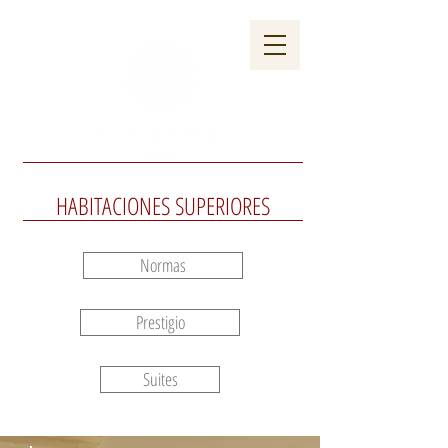
EVENTOS
GALERÍA
HABITACIONES
SUPERIORES
Normas
Prestigio
Suites