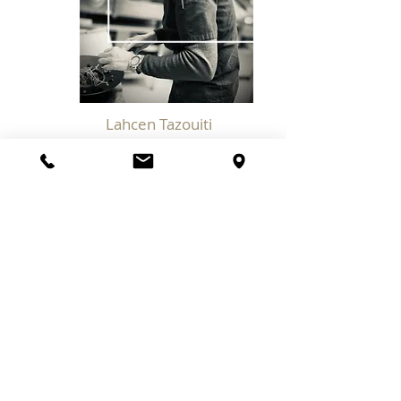
Lahcen Tazouiti
RISTORANTE E BAR