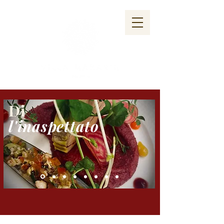
Di
l'inaspettato