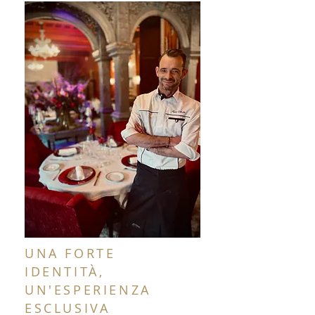
UNA FORTE
IDENTITÀ,
UN'ESPERIENZA
ESCLUSIVA