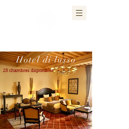
Hotel di lusso
25 chambres disponibles