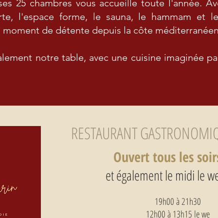
es 25 chambres vous accueille toute l'année. Avec
rte, l'espace forme, le sauna, le hammam et le
un moment de détente depuis la côte méditerranée
lement notre table, avec une cuisine imaginée p
RESTAURANT GASTRONOMIQ
Ouvert tous les soir
et également le midi le 
19h00 à 21h30
12h00 à 13h15 le we