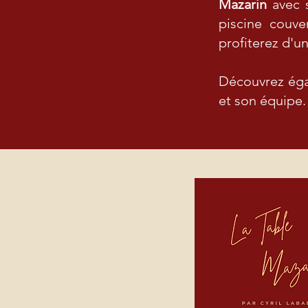
Mazarin
avec s
piscine couve
profiterez d'
Découvrez éga
et son équipe.