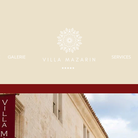
E
GALERIE
SERVICES