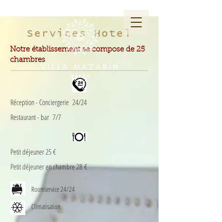
Services Hotel
Notre établissement se compose de 25
chambres
Réception - Conciergerie 24/24
Restaurant - bar 7/7
Petit déjeuner 25 €
Petit déjeuner en chambre 28 €
Roomservice 24/24
Climatisation