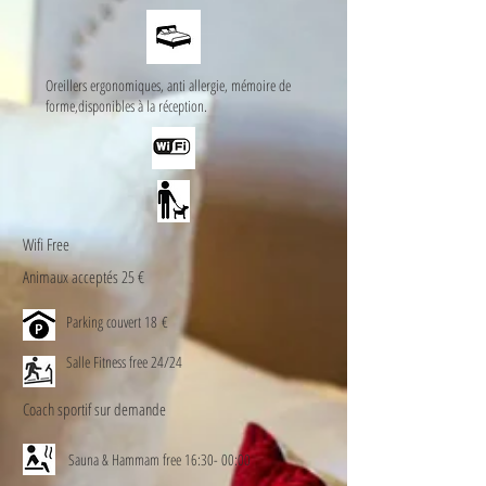
Oreillers ergonomiques, anti allergie, mémoire de
forme,disponibles à la réception.
Wifi Free
Animaux acceptés 25 €
Parking couvert 18 €
Salle Fitness free 24/24
Coach sportif sur demande
Sauna & Hammam free 16:30- 00:00