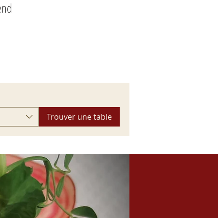
end
Trouver une table