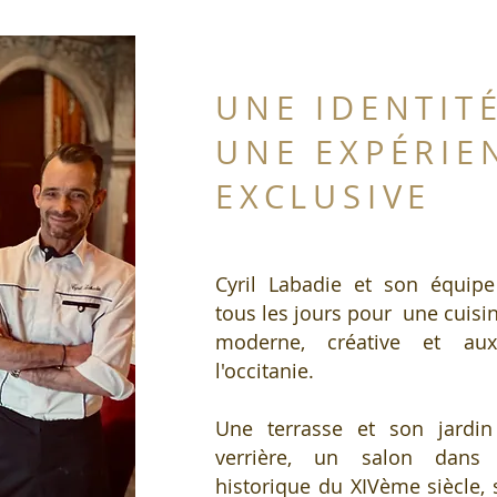
UNE IDENTIT
UNE EXPÉRIE
EXCLUSIVE
Cyril Labadie et son équipe
tous les jours pour une cuisi
moderne, créative et au
l'occitanie.
Une terrasse et son jardi
verrière, un salon dan
historique du XIVème siècle, s