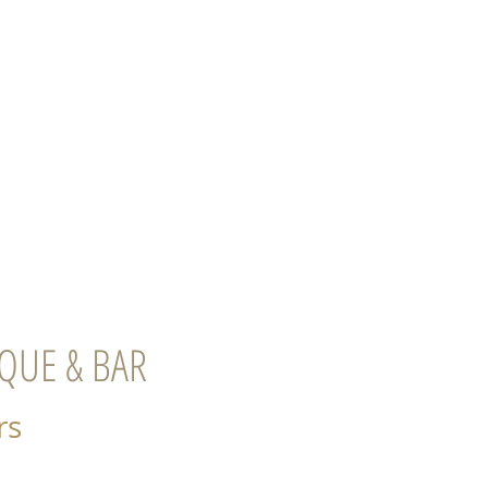
ÉVÉNEMENTS
CONTACTS
Réservez en ligne
QUE & BAR
rs