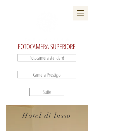
I TUOI EVENTI
GALLERIA
FOTOCAMERA SUPERIORE
Fotocamera standard
Camera Prestigio
Suite
Hotel di lusso