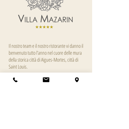
Il nostro team e il nostro ristorante vi danno il
benvenuto tutto l'anno nel cuore delle mura
della storica città di Aigues-Mortes, città di
Saint Louis.
Ci occupiamo anche dei tuoi eventi
personali, come professionisti.
35, Boulevard Gambetta
30220 Aigues-Mortes