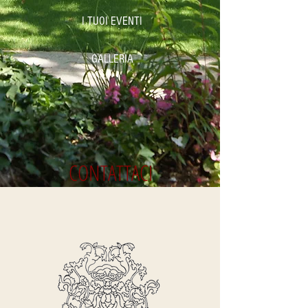
I TUOI EVENTI
GALLERIA
CONTATTACI