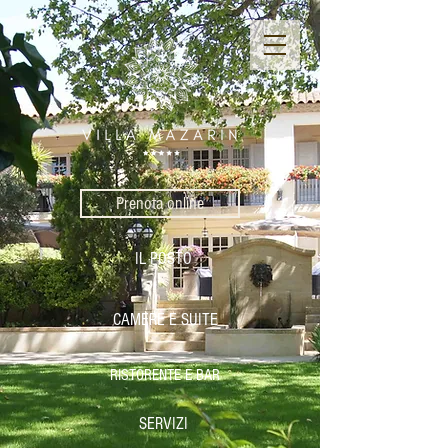
Prenota online
IL POSTO
CAMERE E SUITE
RISTORENTE E BAR
SERVIZI