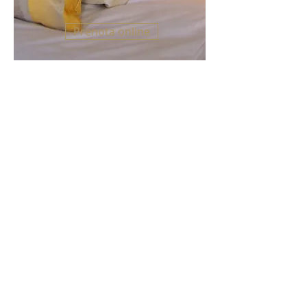
Prenota online