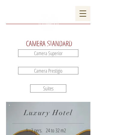
I TUOI EVENTI
GALLERIA
CAMERA STANDARD
Camera Superior
Camera Prestigio
Suites
Luxury Hotel
1 - 2 pers. 24 to 32 m2